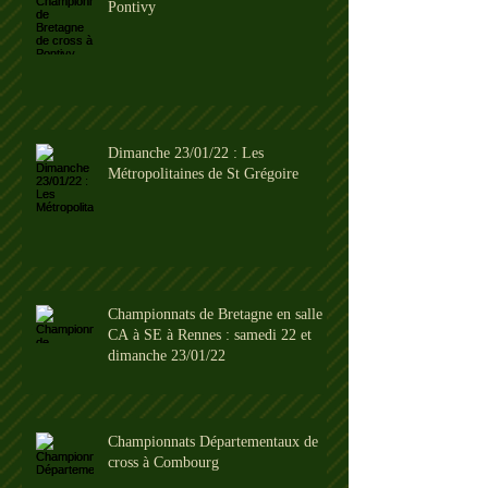
Pontivy
Dimanche 23/01/22 : Les
Métropolitaines de St Grégoire
Championnats de Bretagne en salle
CA à SE à Rennes : samedi 22 et
dimanche 23/01/22
Championnats Départementaux de
cross à Combourg