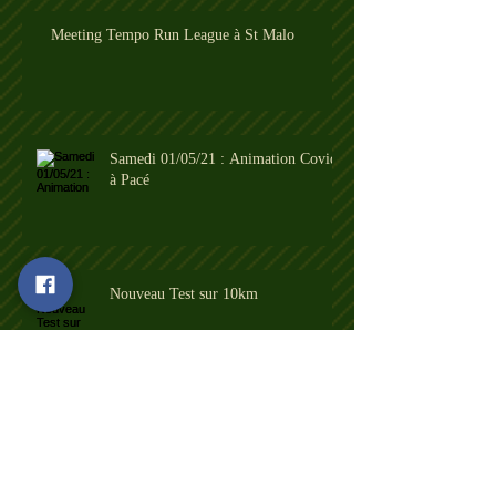
Meeting Tempo Run League à St Malo
Samedi 01/05/21 : Animation Covid
à Pacé
Nouveau Test sur 10km
Archives