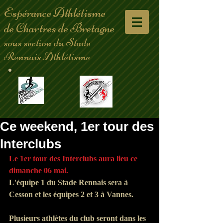
Espérance Athlétisme
de Chartres de Bretagne
sous section du Stade
Rennais Athlétisme
Ce weekend, 1er tour des
Interclubs
Le 1er tour des Interclubs aura lieu ce 
dimanche 06 mai.
L'équipe 1 du Stade Rennais sera à 
Cesson et les équipes 2 et 3 à Vannes. 
Plusieurs athlètes du club seront dans les 