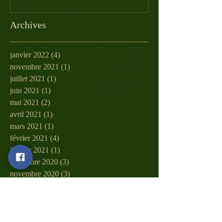
Archives
janvier 2022
(4)
4 posts
novembre 2021
(1)
1 post
juillet 2021
(1)
1 post
juin 2021
(1)
1 post
mai 2021
(2)
2 posts
avril 2021
(1)
1 post
mars 2021
(1)
1 post
février 2021
(4)
4 posts
janvier 2021
(1)
1 post
décembre 2020
(3)
3 posts
novembre 2020
(3)
3 posts
août 2020
(1)
1 post
mars 2020
(1)
1 post
février 2020
(1)
1 post
mars 2019
(1)
1 post