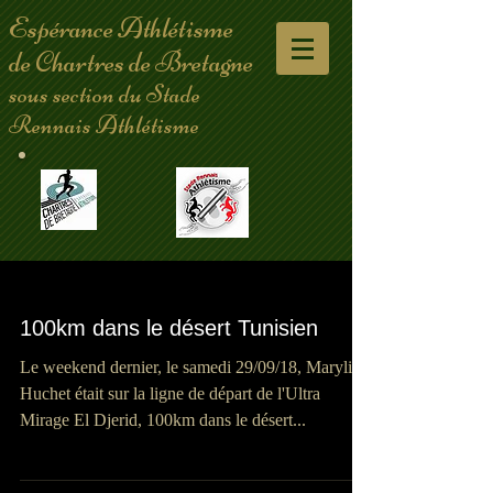
Espérance Athlétisme
de Chartres de Bretagne
sous section du Stade
Rennais Athlétisme
100km dans le désert Tunisien
Le weekend dernier, le samedi 29/09/18, Maryline
Huchet était sur la ligne de départ de l'Ultra
Mirage El Djerid, 100km dans le désert...