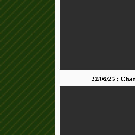
22/06/25 : Cha