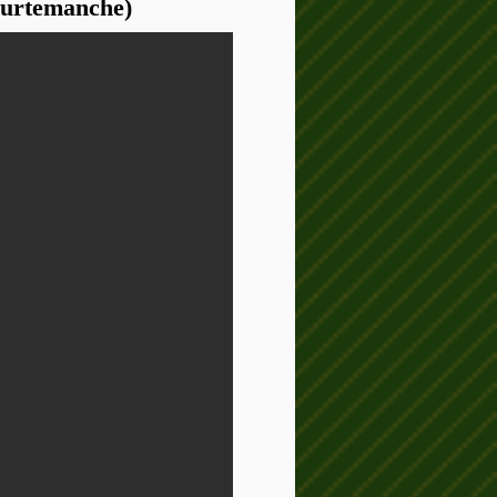
ourtemanche)