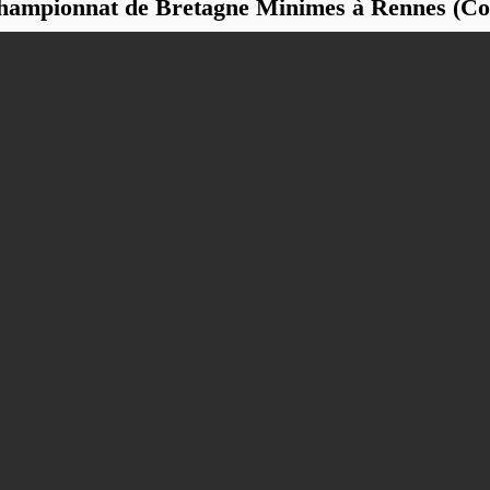
Championnat de Bretagne Minimes à Rennes (C