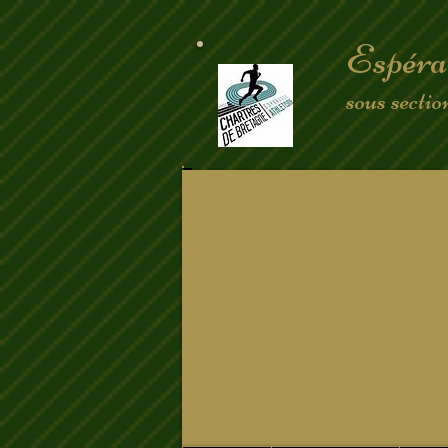
Espéra
sous secti