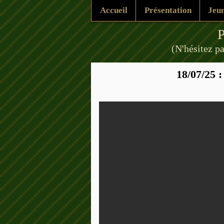
Accueil
Présentation
Jeun
P
(N'hésitez pa
18/07/25 