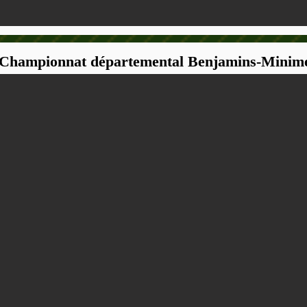
: Championnat départemental Benjamins-Minim