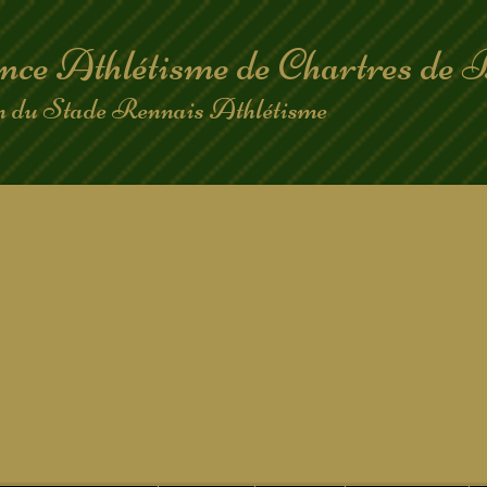
nce Athlétisme de Chartres de 
on du Stade Rennais Athlétisme