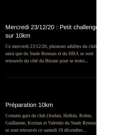
Mercredi 23/12/20 : Petit challenge
sur 10km
Ce mercredi 23/12/20, plusieurs athlètes du club
ainsi que du Stade Rennais et du HBA se sont
retrouvés du côté du Blosne pour se tester...
Préparation 10km
Certains gars du club (Jordan, Helloïs, Robin,
Guillaume, Kerrian et Valentin du Stade Rennais)
se sont retrouvés ce samedi 19 décembre...