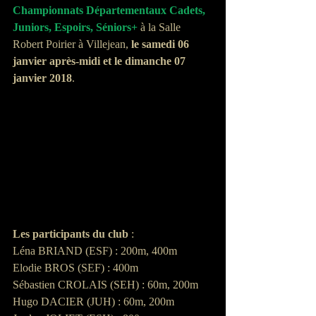
Championnats Départementaux Cadets, 
Juniors, Espoirs, Séniors+
 à la Salle 
Robert Poirier à Villejean, 
le samedi 06 
janvier après-midi et le dimanche 07 
janvier 2018
.
Les participants du club
 :
Léna BRIAND (ESF) : 200m, 400m
Elodie BROS (SEF) : 400m
Sébastien CROLAIS (SEH) : 60m, 200m
Hugo DACIER (JUH) : 60m, 200m