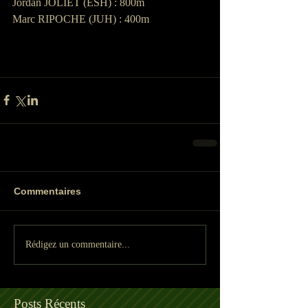
Jordan JOLIET (ESH) : 800m
Marc RIPOCHE (JUH) : 400m
Commentaires
Rédigez un commentaire...
Posts Récents