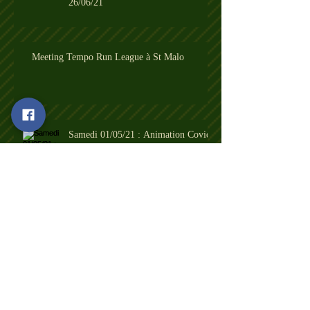
26/06/21
Meeting Tempo Run League à St Malo
Samedi 01/05/21 : Animation Covid
à Pacé
Nouveau Test sur 10km