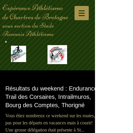
Espérance Athlétisme
de Chartres de Bretagne
sous section du Stade
Rennais Athlétisme
Résultats du weekend : Endurance
Trail des Corsaires, Intrailmuros,
Bourg des Comptes, Thorigné
Vous étiez nombreux ce weekend sur les routes,
pas pour les départs en vacances mais à courir!
Une grosse délégation était présente à St...