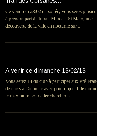
Trail des Corsaires...
Ce vendredi 23/02 en soirée, vous serez plusieurs
à prendre part à l'Intrail Muros à St Malo, une
découverte de la ville en nocturne sur...
A venir ce dimanche 18/02/18
Vous serez 14 du club à participer aux Pré-France
de cross à Cohiniac avec pour objectif de donner
le maximum pour aller chercher la...