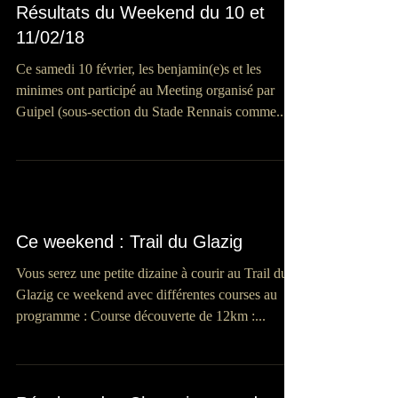
Résultats du Weekend du 10 et
11/02/18
Ce samedi 10 février, les benjamin(e)s et les
minimes ont participé au Meeting organisé par
Guipel (sous-section du Stade Rennais comme...
Ce weekend : Trail du Glazig
Vous serez une petite dizaine à courir au Trail du
Glazig ce weekend avec différentes courses au
programme : Course découverte de 12km :...