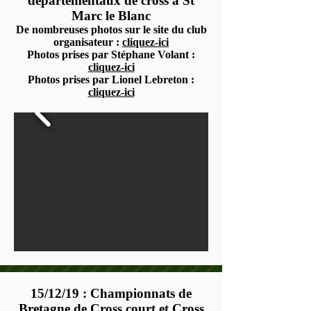
départementaux de cross à St
Marc le Blanc
De nombreuses photos sur le site du club
organisateur :
cliquez-ici
Photos prises par Stéphane Volant :
cliquez-ici
Photos prises par Lionel Lebreton :
cliquez-ici
15/12/19 : Championnats de
Bretagne de Cross court et Cross