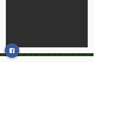
24/11/19 : Le Cross de St Marc le
Blanc