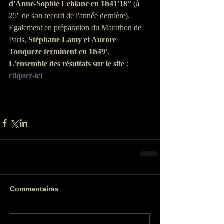
d'Anne-Sophie Leblanc en 1h41'18''
 (à 
25'' de son record de l'année dernière). 
Egalement en préparation du Marathon de 
Paris, 
Stéphane Lamy et Aurore 
Tonqueze terminent en 1h49'
.
L'ensemble des résultats sur le site
 : 
cliquez-ici
Commentaires