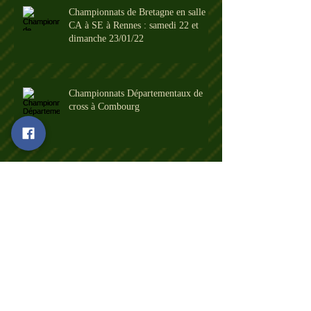
Championnats de Bretagne en salle
CA à SE à Rennes : samedi 22 et
dimanche 23/01/22
Championnats Départementaux de
cross à Combourg
Championnats de Bretagne de cross à
Carhaix
Finale Nationale Minimes des Pointes
d'Or à Tours