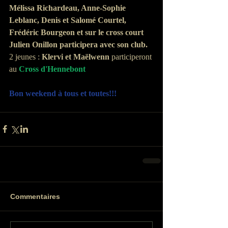
Mélissa Richardeau, Anne-Sophie 
Leblanc, Denis et Salomé Courtel, 
Frédéric Bourgeon et sur le cross court 
Julien Onillon participera avec son club.
2 jeunes : 
Klervi et Maëlwenn
 participeront 
au 
Cross d'Hennebont
Bon weekend à tous et toutes!!!
Commentaires