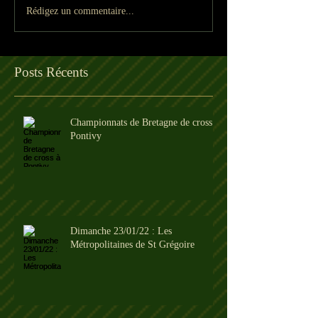
Rédigez un commentaire...
Posts Récents
Championnats de Bretagne de cross à
Pontivy
Dimanche 23/01/22 : Les
Métropolitaines de St Grégoire