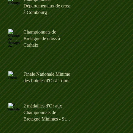
Départementaux de cross
à Combourg
Championnats de
Bretagne de cross à
Carhaix
Finale Nationale Minimes
des Pointes d'Or à Tours
2 médailles d'Or aux
Championnats de
Bretagne Minimes - St
Brieuc : 26/06/21