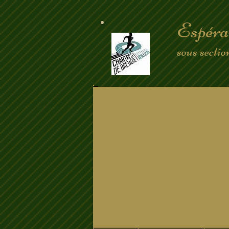
Espéra
sous secti