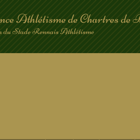
nce Athlétisme de Chartres de 
on du Stade Rennais Athlétisme