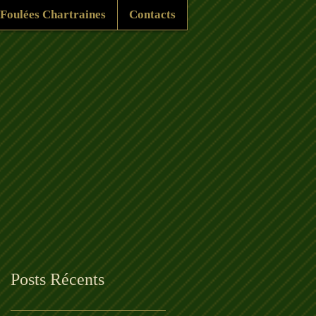
Foulées Chartraines
Contacts
Posts Récents