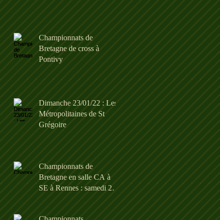
Championnats de
Bretagne de cross à
Pontivy
Dimanche 23/01/22 : Les
Métropolitaines de St
Grégoire
Championnats de
Bretagne en salle CA à
SE à Rennes : samedi 22
et dimanche 23/01/22
Championnats