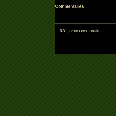
Commentaires
Rédigez un commentaire...